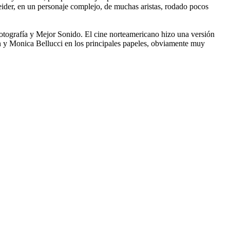
neider, en un personaje complejo, de muchas aristas, rodado pocos
Fotografía y Mejor Sonido. El cine norteamericano hizo una versión
 Monica Bellucci en los principales papeles, obviamente muy