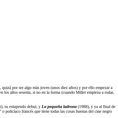
, quizá por ser algo más joven (unos diez años) y por ello empezar a
 en los años sesenta, si no en la forma (cuando Miller empieza a rodar,
), su estupendo debut, y
La pequeña ladrona
(1988), y ya al final de
 o policíaco francés que tiene todas las cosas buenas del cine negro