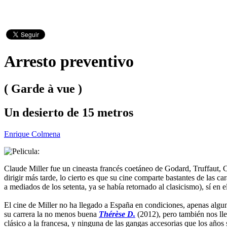
Arresto preventivo
( Garde à vue )
Un desierto de 15 metros
Enrique Colmena
Claude Miller fue un cineasta francés coetáneo de Godard, Truffaut, C
dirigir más tarde, lo cierto es que su cine comparte bastantes de las c
a mediados de los setenta, ya se había retornado al clasicismo), sí en e
El cine de Miller no ha llegado a España en condiciones, apenas algu
su carrera la no menos buena
Thérèse D.
(2012), pero también nos ll
clásico a la francesa, y ninguna de las gangas accesorias que los años 