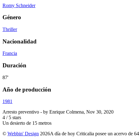
Romy Schneider
Género
Thriller
Nacionalidad
Francia
Duración
87'
Año de producción
1981
Arresto preventivo
- by
Enrique Colmena
,
Nov 30, 2020
4
/
5
stars
Un desierto de 15 metros
©
Webbin' Design
2026
A día de hoy Criticalia posee un acervo de 64