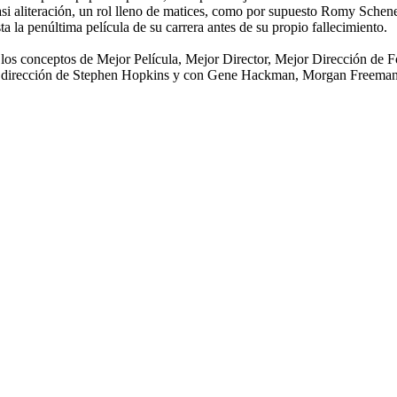
casi aliteración, un rol lleno de matices, como por supuesto Romy Sche
a la penúltima película de su carrera antes de su propio fallecimiento.
r los conceptos de Mejor Película, Mejor Director, Mejor Dirección de 
 dirección de Stephen Hopkins y con Gene Hackman, Morgan Freeman y