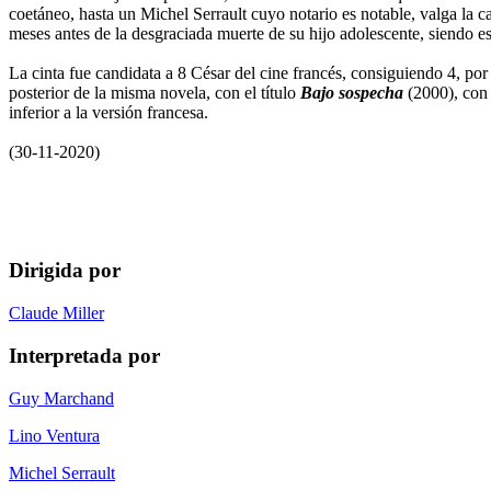
coetáneo, hasta un Michel Serrault cuyo notario es notable, valga la 
meses antes de la desgraciada muerte de su hijo adolescente, siendo est
La cinta fue candidata a 8 César del cine francés, consiguiendo 4, po
posterior de la misma novela, con el título
Bajo sospecha
(2000), con
inferior a la versión francesa.
(30-11-2020)
Dirigida por
Claude Miller
Interpretada por
Guy Marchand
Lino Ventura
Michel Serrault