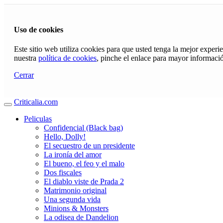
Uso de cookies
Este sitio web utiliza cookies para que usted tenga la mejor exper
nuestra
política de cookies
, pinche el enlace para mayor informaci
Cerrar
Criticalia.com
Peliculas
Confidencial (Black bag)
Hello, Dolly!
El secuestro de un presidente
La ironía del amor
El bueno, el feo y el malo
Dos fiscales
El diablo viste de Prada 2
Matrimonio original
Una segunda vida
Minions & Monsters
La odisea de Dandelion