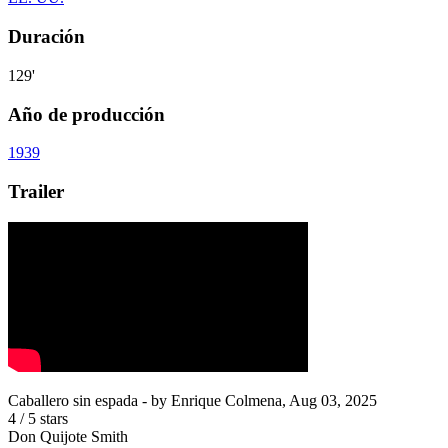
Duración
129'
Año de producción
1939
Trailer
Caballero sin espada
- by
Enrique Colmena
,
Aug 03, 2025
4
/
5
stars
Don Quijote Smith