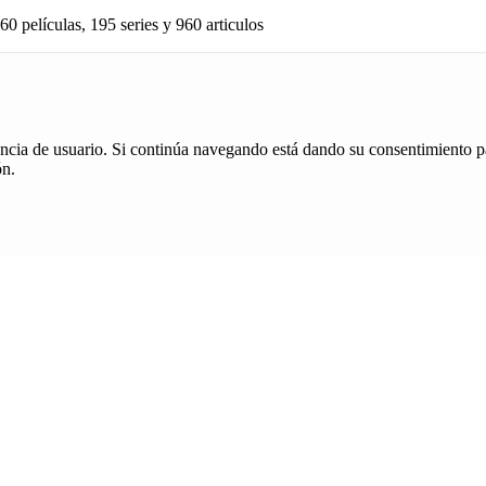
60 películas, 195 series y 960 articulos
iencia de usuario. Si continúa navegando está dando su consentimiento p
ón.