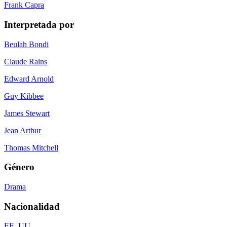
Frank Capra
Interpretada por
Beulah Bondi
Claude Rains
Edward Arnold
Guy Kibbee
James Stewart
Jean Arthur
Thomas Mitchell
Género
Drama
Nacionalidad
EE. UU.