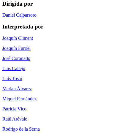
Dirigida por
Daniel Calparsoro
Interpretada por
Joaquín Climent
Joaquín Furriel
José Coronado
Luis Callejo
Luis Tosar
Marian Álvarez
Miquel Fernández
Patricia Vico
Raúl Arévalo
Rodrigo de la Serna