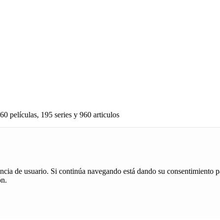
60 películas, 195 series y 960 articulos
iencia de usuario. Si continúa navegando está dando su consentimiento p
ón.