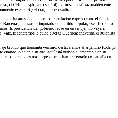
te caso, el CNI, el espionaje español). La mezcla está razonablemente
inente estallido) y el conjunto es resultón.
no se ha atrevido a hacer una correlación expresa entre el ficticio
de Bárcenas, el tesorero imputado del Partido Popular; ese disco duro
más, la presidencia del gobierno recae en una mujer, no vaya a
o. Vale, le echaremos la culpa a Jorge Guerricaechevarría, el guionista
sonaje bronco que transmita verismo, destacaremos al argentino Rodrigo
 cuando lo dejan a su aire, aquí está tirando a lamentable en su
o de los personajes más torpes que se han presentado en pantalla en