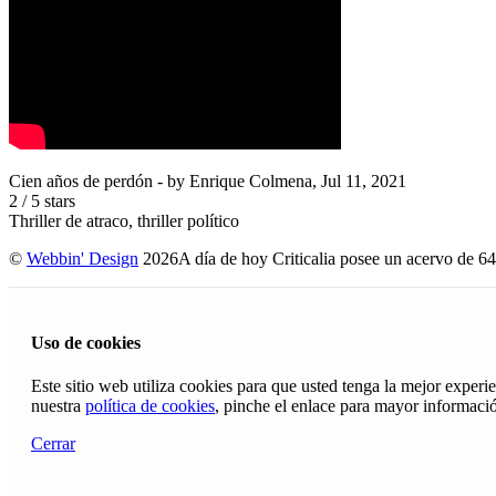
Cien años de perdón
- by
Enrique Colmena
,
Jul 11, 2021
2
/
5
stars
Thriller de atraco, thriller político
©
Webbin' Design
2026
A día de hoy Criticalia posee un acervo de 64
Uso de cookies
Este sitio web utiliza cookies para que usted tenga la mejor exper
nuestra
política de cookies
, pinche el enlace para mayor informaci
Cerrar