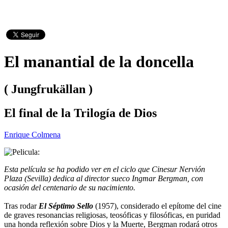
El manantial de la doncella
( Jungfrukällan )
El final de la Trilogía de Dios
Enrique Colmena
Esta película se ha podido ver en el ciclo que Cinesur Nervión
Plaza (Sevilla) dedica al director sueco Ingmar Bergman, con
ocasión del centenario de su nacimiento.
Tras rodar
El Séptimo Sello
(1957), considerado el epítome del cine
de graves resonancias religiosas, teosóficas y filosóficas, en puridad
una honda reflexión sobre Dios y la Muerte, Bergman rodará otros