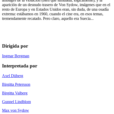
ambages de la violación (bien que simulada, lógicamente), y la
aparición de un desnudo trasero de Von Sydow, imágenes que en el
resto de Europa y en Estados Unidos eran, sin duda, de una osadía
extrema: estábamos en 1960, cuando el cine era, en esos temas,
tremendamente recatado. Pero claro, aquello era Suecia...
Dirigida por
Ingmar Bergman
Interpretada por
Axel Düberg
Birgitta Petersson
Birgitta Valberg
Gunnel Lindblom
Max von Sydow