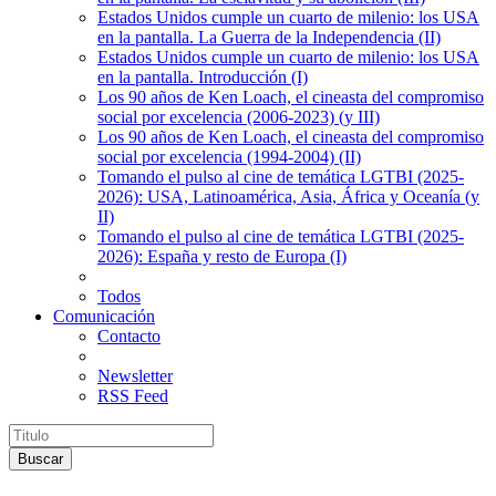
Estados Unidos cumple un cuarto de milenio: los USA
en la pantalla. La Guerra de la Independencia (II)
Estados Unidos cumple un cuarto de milenio: los USA
en la pantalla. Introducción (I)
Los 90 años de Ken Loach, el cineasta del compromiso
social por excelencia (2006-2023) (y III)
Los 90 años de Ken Loach, el cineasta del compromiso
social por excelencia (1994-2004) (II)
Tomando el pulso al cine de temática LGTBI (2025-
2026): USA, Latinoamérica, Asia, África y Oceanía (y
II)
Tomando el pulso al cine de temática LGTBI (2025-
2026): España y resto de Europa (I)
Todos
Comunicación
Contacto
Newsletter
RSS Feed
Buscar