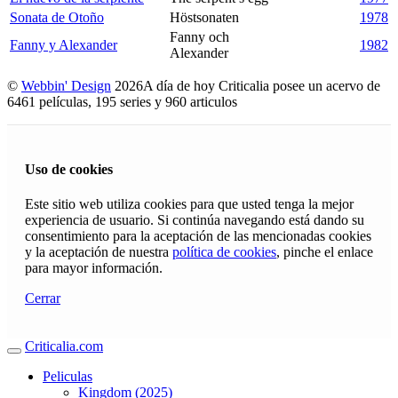
Sonata de Otoño
Höstsonaten
1978
Fanny och
Fanny y Alexander
1982
Alexander
©
Webbin' Design
2026
A día de hoy Criticalia posee un acervo de
6461 películas, 195 series y 960 articulos
Uso de cookies
Este sitio web utiliza cookies para que usted tenga la mejor
experiencia de usuario. Si continúa navegando está dando su
consentimiento para la aceptación de las mencionadas cookies
y la aceptación de nuestra
política de cookies
, pinche el enlace
para mayor información.
Cerrar
Criticalia.com
Peliculas
Kingdom (2025)