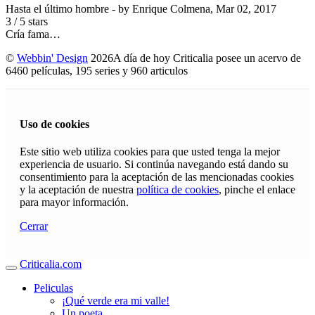
Hasta el último hombre
- by
Enrique Colmena
,
Mar 02, 2017
3
/
5
stars
Cría fama…
©
Webbin' Design
2026
A día de hoy Criticalia posee un acervo de
6460 películas, 195 series y 960 articulos
Uso de cookies
Este sitio web utiliza cookies para que usted tenga la mejor
experiencia de usuario. Si continúa navegando está dando su
consentimiento para la aceptación de las mencionadas cookies
y la aceptación de nuestra
política de cookies
, pinche el enlace
para mayor información.
Cerrar
Criticalia.com
Peliculas
¡Qué verde era mi valle!
Un poeta