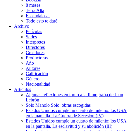
8 meses
Terra Alta
Escandalosas
Todo esto te daré
Archivo
Películas
Series
Intérpretes
Directores
Creadores
Productoras
Año
Autores
Calificación
Género
Nacionalidad
Articulos
Algunas reflexiones en torno a la filmografía de Juan
Lebrón
Solo Manolo Solo: obras escogidas
Estados Unidos cumple un cuarto de milenio: los USA
en la pantalla. La Guerra de Secesión (IV)
Estados Unidos cumple un cuarto de milenio: los USA
en la pantalla. La esclavitud y su abolición (III)