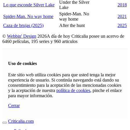
Under the Silver
Lo que esconde Silver Lake
2018
Lake
Spider-Man. No
Spider-Man. No way home
2021
way home
Caza de brujas (2025)
After the hunt
2025
©
Webbin' Design
2026
A día de hoy Criticalia posee un acervo de
6460 películas, 195 series y 960 articulos
Uso de cookies
Este sitio web utiliza cookies para que usted tenga la mejor
experiencia de usuario. Si continúa navegando está dando su
consentimiento para la aceptación de las mencionadas cookies
y la aceptación de nuestra
política de cookies
, pinche el enlace
para mayor información.
Cerrar
Criticalia.com