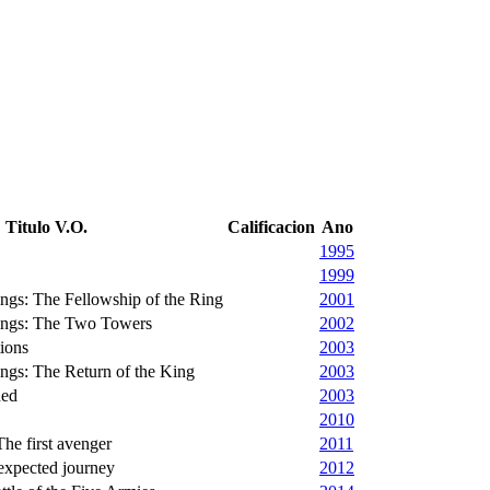
Titulo V.O.
Calificacion
Ano
1995
1999
ngs: The Fellowship of the Ring
2001
ings: The Two Towers
2002
ions
2003
ngs: The Return of the King
2003
ded
2003
2010
he first avenger
2011
expected journey
2012