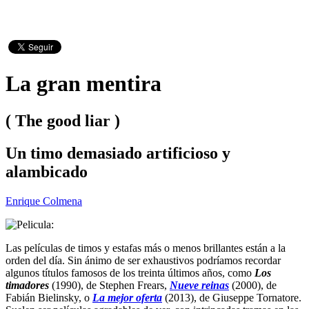
La gran mentira
( The good liar )
Un timo demasiado artificioso y
alambicado
Enrique Colmena
Las películas de timos y estafas más o menos brillantes están a la
orden del día. Sin ánimo de ser exhaustivos podríamos recordar
algunos títulos famosos de los treinta últimos años, como
Los
timadores
(1990), de Stephen Frears,
Nueve reinas
(2000), de
Fabián Bielinsky, o
La mejor oferta
(2013), de Giuseppe Tornatore.