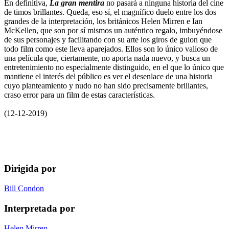
En definitiva,
La gran mentira
no pasará a ninguna historia del cine
de timos brillantes. Queda, eso sí, el magnífico duelo entre los dos
grandes de la interpretación, los británicos Helen Mirren e Ian
McKellen, que son por sí mismos un auténtico regalo, imbuyéndose
de sus personajes y facilitando con su arte los giros de guion que
todo film como este lleva aparejados. Ellos son lo único valioso de
una película que, ciertamente, no aporta nada nuevo, y busca un
entretenimiento no especialmente distinguido, en el que lo único que
mantiene el interés del público es ver el desenlace de una historia
cuyo planteamiento y nudo no han sido precisamente brillantes,
craso error para un film de estas características.
(12-12-2019)
Dirigida por
Bill Condon
Interpretada por
Helen Mirren