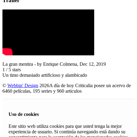
Trailer
La gran mentira
- by
Enrique Colmena
,
Dec 12, 2019
1
/
5
stars
Un timo demasiado artificioso y alambicado
©
Webbin' Design
2026
A día de hoy Criticalia posee un acervo de
6460 películas, 195 series y 960 articulos
Uso de cookies
Este sitio web utiliza cookies para que usted tenga la mejor
experiencia de usuario. Si continúa navegando está dando su