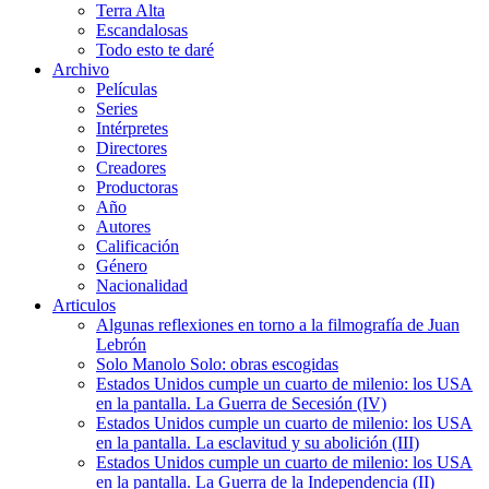
Terra Alta
Escandalosas
Todo esto te daré
Archivo
Películas
Series
Intérpretes
Directores
Creadores
Productoras
Año
Autores
Calificación
Género
Nacionalidad
Articulos
Algunas reflexiones en torno a la filmografía de Juan
Lebrón
Solo Manolo Solo: obras escogidas
Estados Unidos cumple un cuarto de milenio: los USA
en la pantalla. La Guerra de Secesión (IV)
Estados Unidos cumple un cuarto de milenio: los USA
en la pantalla. La esclavitud y su abolición (III)
Estados Unidos cumple un cuarto de milenio: los USA
en la pantalla. La Guerra de la Independencia (II)