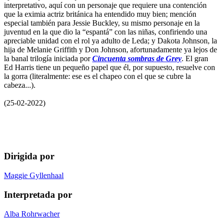
interpretativo, aquí con un personaje que requiere una contención
que la eximia actriz británica ha entendido muy bien; mención
especial también para Jessie Buckley, su mismo personaje en la
juventud en la que dio la “espantá” con las niñas, confiriendo una
apreciable unidad con el rol ya adulto de Leda; y Dakota Johnson, la
hija de Melanie Griffith y Don Johnson, afortunadamente ya lejos de
la banal trilogía iniciada por
Cincuenta sombras de Grey
. El gran
Ed Harris tiene un pequeño papel que él, por supuesto, resuelve con
la gorra (literalmente: ese es el chapeo con el que se cubre la
cabeza...).
(25-02-2022)
Dirigida por
Maggie Gyllenhaal
Interpretada por
Alba Rohrwacher