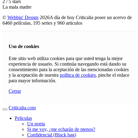
2
/
5
stars
La mala madre
©
Webbin' Design
2026
A día de hoy Criticalia posee un acervo de
6460 películas, 195 series y 960 articulos
Uso de cookies
Este sitio web utiliza cookies para que usted tenga la mejor
experiencia de usuario. Si continúa navegando está dando su
consentimiento para la aceptación de las mencionadas cookies
y la aceptación de nuestra
política de cookies
, pinche el enlace
para mayor información.
Cerrar
Criticalia.com
Peliculas
Un poeta
Si me voy, ¿me echarán de menos?
Confidencial (Black bag)