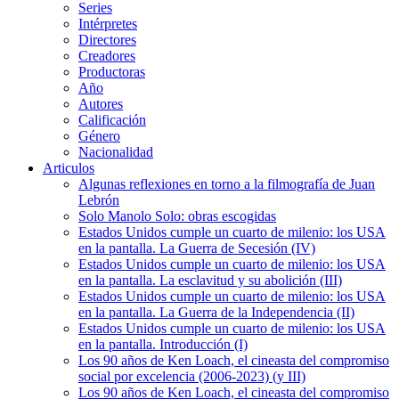
Series
Intérpretes
Directores
Creadores
Productoras
Año
Autores
Calificación
Género
Nacionalidad
Articulos
Algunas reflexiones en torno a la filmografía de Juan
Lebrón
Solo Manolo Solo: obras escogidas
Estados Unidos cumple un cuarto de milenio: los USA
en la pantalla. La Guerra de Secesión (IV)
Estados Unidos cumple un cuarto de milenio: los USA
en la pantalla. La esclavitud y su abolición (III)
Estados Unidos cumple un cuarto de milenio: los USA
en la pantalla. La Guerra de la Independencia (II)
Estados Unidos cumple un cuarto de milenio: los USA
en la pantalla. Introducción (I)
Los 90 años de Ken Loach, el cineasta del compromiso
social por excelencia (2006-2023) (y III)
Los 90 años de Ken Loach, el cineasta del compromiso