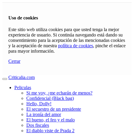
Uso de cookies
Este sitio web utiliza cookies para que usted tenga la mejor
experiencia de usuario. Si continúa navegando está dando su
consentimiento para la aceptación de las mencionadas cookies
y la aceptación de nuestra
política de cookies
, pinche el enlace
para mayor información.
Cerrar
Criticalia.com
Peliculas
Si me voy, ¿me echarán de menos?
Confidencial (Black bag)
Hello, Dolly!
El secuestro de un presidente
La ironía del amor
El bueno, el feo y el malo
Dos fiscales
El diablo viste de Prada 2