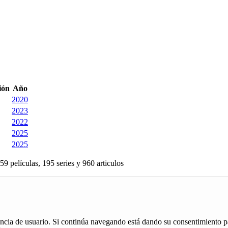
ión
Año
2020
2023
2022
2025
2025
59 películas, 195 series y 960 articulos
iencia de usuario. Si continúa navegando está dando su consentimiento p