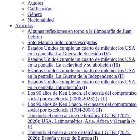
Autores
Calificación
Género
Nacionalidad
Articulos
Algunas reflexiones en torno a la filmografía de Juan
Lebrón
Solo Manolo Solo: obras escogidas
Estados Unidos cumple un cuarto de milenio: los USA
en la pantalla. La Guerra de Secesión (IV)
Estados Unidos cumple un cuarto de milenio: los USA
en la pantalla. La esclavitud y su abolición (III)
Estados Unidos cumple un cuarto de milenio: los USA
en la pantalla. La Guerra de la Independencia (II)
Estados Unidos cumple un cuarto de milenio: los USA
en la pantalla. Introducción (I)
Los 90 años de Ken Loach, el cineasta del compromiso
social por excelencia (2006-2023) (y III)
Los 90 años de Ken Loach, el cineasta del compromiso
social por excelencia (1994-2004) (II)
Tomando el pulso al cine de temática LGTBI (2025-
2026): USA, Latinoamérica, Asia, África y Oceanía (y
II)
Tomando el pulso al cine de temática LGTBI (2025-
2026): España y resto de Europa (I)