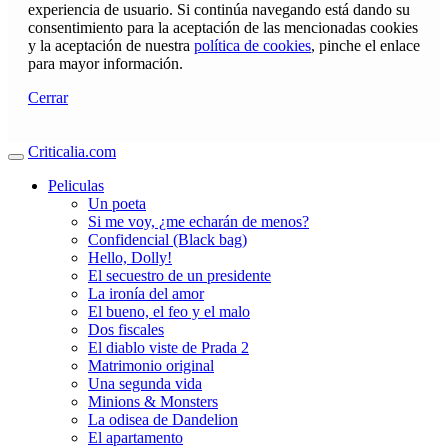
experiencia de usuario. Si continúa navegando está dando su
consentimiento para la aceptación de las mencionadas cookies
y la aceptación de nuestra
política de cookies
, pinche el enlace
para mayor información.
Cerrar
Criticalia.com
Peliculas
Un poeta
Si me voy, ¿me echarán de menos?
Confidencial (Black bag)
Hello, Dolly!
El secuestro de un presidente
La ironía del amor
El bueno, el feo y el malo
Dos fiscales
El diablo viste de Prada 2
Matrimonio original
Una segunda vida
Minions & Monsters
La odisea de Dandelion
El apartamento