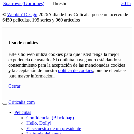
Sparrows (Gorriones)
Threstir
2015
©
Webbin' Design
2026
A día de hoy Criticalia posee un acervo de
6459 películas, 195 series y 960 articulos
Uso de cookies
Este sitio web utiliza cookies para que usted tenga la mejor
experiencia de usuario. Si continúa navegando está dando su
consentimiento para la aceptación de las mencionadas cookies
y la aceptación de nuestra
política de cookies
, pinche el enlace
para mayor información.
Cerrar
Criticalia.com
Peliculas
Confidencial (Black bag)
Hello, Dolly!
El secuestro de un presidente
La ironía del amor