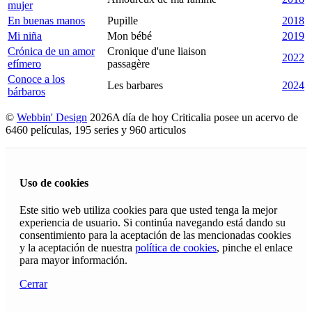
mujer
En buenas manos
Pupille
2018
Mi niña
Mon bébé
2019
Crónica de un amor
Cronique d'une liaison
2022
efímero
passagère
Conoce a los
Les barbares
2024
bárbaros
©
Webbin' Design
2026
A día de hoy Criticalia posee un acervo de
6460 películas, 195 series y 960 articulos
Uso de cookies
Este sitio web utiliza cookies para que usted tenga la mejor
experiencia de usuario. Si continúa navegando está dando su
consentimiento para la aceptación de las mencionadas cookies
y la aceptación de nuestra
política de cookies
, pinche el enlace
para mayor información.
Cerrar