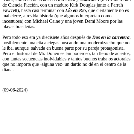
de Ciencia Ficción, con un maduro Kirk Douglas junto a Farrah
Fawcett), hasta casi terminar con
Lío en Rio
, que ciertamente no es
mal cierre, atrevida historia (que algunos interpretan como
incestuosa) con Michael Caine y una joven Demi Moore por las
playas brasileñas.
Pero todo eso era ya diecisiete años después de
Dos en la carretera
,
posiblemente una cita a ciegas buscando una modernización que no
le iba, aunque salvada en buena parte por su pareja protagonista.
Pero el historial de Mr. Donen es tan poderoso, tan lleno de aciertos,
con tantas secuencias inolvidables y tantos buenos trabajos actorales,
que no importa que -alguna vez- un dardo no dé en el centro de la
diana.
(09-06-2024)