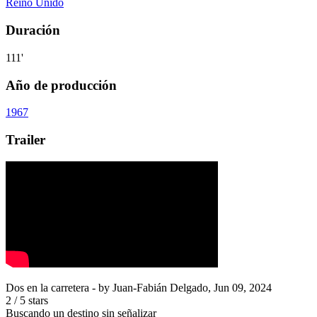
Reino Unido
Duración
111'
Año de producción
1967
Trailer
Dos en la carretera
- by
Juan-Fabián Delgado
,
Jun 09, 2024
2
/
5
stars
Buscando un destino sin señalizar