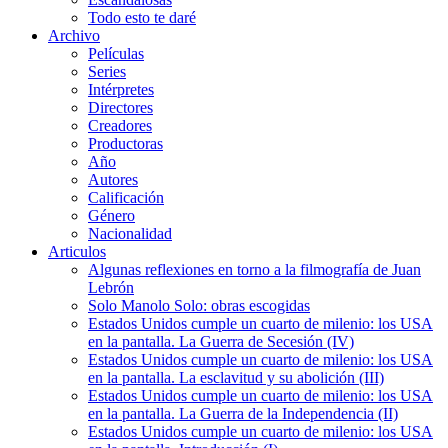
Todo esto te daré
Archivo
Películas
Series
Intérpretes
Directores
Creadores
Productoras
Año
Autores
Calificación
Género
Nacionalidad
Articulos
Algunas reflexiones en torno a la filmografía de Juan
Lebrón
Solo Manolo Solo: obras escogidas
Estados Unidos cumple un cuarto de milenio: los USA
en la pantalla. La Guerra de Secesión (IV)
Estados Unidos cumple un cuarto de milenio: los USA
en la pantalla. La esclavitud y su abolición (III)
Estados Unidos cumple un cuarto de milenio: los USA
en la pantalla. La Guerra de la Independencia (II)
Estados Unidos cumple un cuarto de milenio: los USA