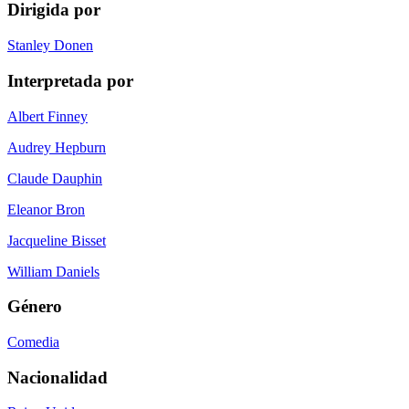
Dirigida por
Stanley Donen
Interpretada por
Albert Finney
Audrey Hepburn
Claude Dauphin
Eleanor Bron
Jacqueline Bisset
William Daniels
Género
Comedia
Nacionalidad