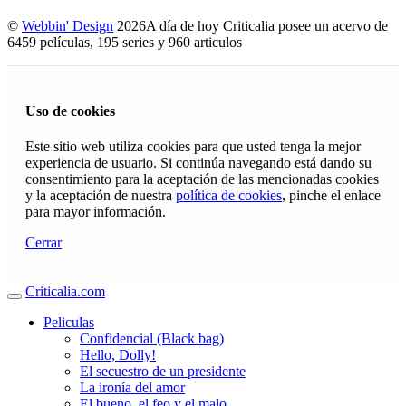
©
Webbin' Design
2026
A día de hoy Criticalia posee un acervo de
6459 películas, 195 series y 960 articulos
Uso de cookies
Este sitio web utiliza cookies para que usted tenga la mejor
experiencia de usuario. Si continúa navegando está dando su
consentimiento para la aceptación de las mencionadas cookies
y la aceptación de nuestra
política de cookies
, pinche el enlace
para mayor información.
Cerrar
Criticalia.com
Peliculas
Confidencial (Black bag)
Hello, Dolly!
El secuestro de un presidente
La ironía del amor
El bueno, el feo y el malo