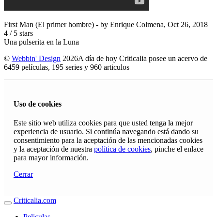
First Man (El primer hombre)
- by
Enrique Colmena
,
Oct 26, 2018
4
/
5
stars
Una pulserita en la Luna
©
Webbin' Design
2026
A día de hoy Criticalia posee un acervo de
6459 películas, 195 series y 960 articulos
Uso de cookies
Este sitio web utiliza cookies para que usted tenga la mejor
experiencia de usuario. Si continúa navegando está dando su
consentimiento para la aceptación de las mencionadas cookies
y la aceptación de nuestra
política de cookies
, pinche el enlace
para mayor información.
Cerrar
Criticalia.com
Peliculas