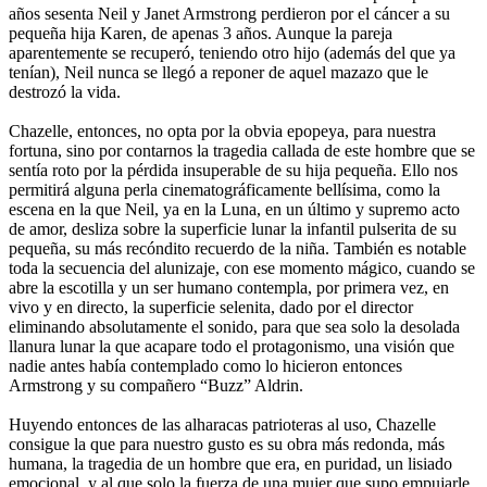
años sesenta Neil y Janet Armstrong perdieron por el cáncer a su
pequeña hija Karen, de apenas 3 años. Aunque la pareja
aparentemente se recuperó, teniendo otro hijo (además del que ya
tenían), Neil nunca se llegó a reponer de aquel mazazo que le
destrozó la vida.
Chazelle, entonces, no opta por la obvia epopeya, para nuestra
fortuna, sino por contarnos la tragedia callada de este hombre que se
sentía roto por la pérdida insuperable de su hija pequeña. Ello nos
permitirá alguna perla cinematográficamente bellísima, como la
escena en la que Neil, ya en la Luna, en un último y supremo acto
de amor, desliza sobre la superficie lunar la infantil pulserita de su
pequeña, su más recóndito recuerdo de la niña. También es notable
toda la secuencia del alunizaje, con ese momento mágico, cuando se
abre la escotilla y un ser humano contempla, por primera vez, en
vivo y en directo, la superficie selenita, dado por el director
eliminando absolutamente el sonido, para que sea solo la desolada
llanura lunar la que acapare todo el protagonismo, una visión que
nadie antes había contemplado como lo hicieron entonces
Armstrong y su compañero “Buzz” Aldrin.
Huyendo entonces de las alharacas patrioteras al uso, Chazelle
consigue la que para nuestro gusto es su obra más redonda, más
humana, la tragedia de un hombre que era, en puridad, un lisiado
emocional, y al que solo la fuerza de una mujer que supo empujarle