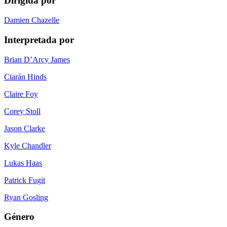
Dirigida por
Damien Chazelle
Interpretada por
Brian D’Arcy James
Ciarán Hinds
Claire Foy
Corey Stoll
Jason Clarke
Kyle Chandler
Lukas Haas
Patrick Fugit
Ryan Gosling
Género