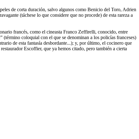
apeles de corta duración, salvo algunos como Benicio del Toro, Adrien
avagante (táchese lo que considere que no procede) de esta rareza a
onario francés, como el cineasta Franco Zeffirelli, conocido, entre
ic” (término coloquial con el que se denominan a los policías franceses)
rario de esta fantasía desbordante...); y, por último, el cocinero que
 restaurador Escoffier, que ya hemos citado, pero también a cierta