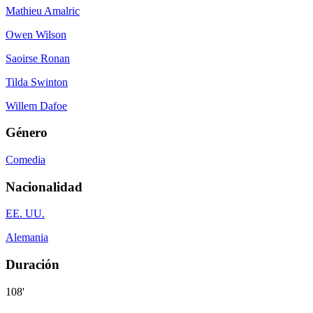
Mathieu Amalric
Owen Wilson
Saoirse Ronan
Tilda Swinton
Willem Dafoe
Género
Comedia
Nacionalidad
EE. UU.
Alemania
Duración
108'