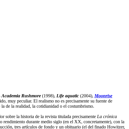
s
Academia Rushmore
(1998),
Life aquatic
(2004),
Moonrise
ido, muy peculiar. El realismo no es precisamente su fuente de
 la de la realidad, la cotidianidad o el costumbrismo.
r sobre la historia de la revista titulada precisamente
La crónica
no rendimiento durante medio siglo (en el XX, concretamente), con la
ucción, tres artículos de fondo y un obituario (el del finado Howitzer,