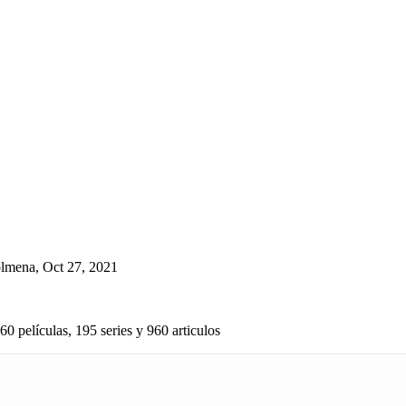
olmena
,
Oct 27, 2021
60 películas, 195 series y 960 articulos