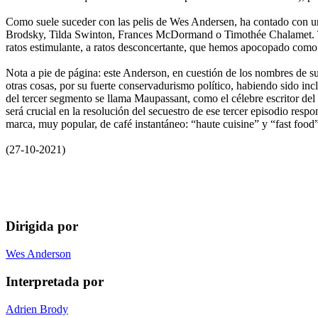
Como suele suceder con las pelis de Wes Andersen, ha contado con un 
Brodsky, Tilda Swinton, Frances McDormand o Timothée Chalamet. Todos
ratos estimulante, a ratos desconcertante, que hemos apocopado com
Nota a pie de página: este Anderson, en cuestión de los nombres de sus
otras cosas, por su fuerte conservadurismo político, habiendo sido incl
del tercer segmento se llama Maupassant, como el célebre escritor del XI
será crucial en la resolución del secuestro de ese tercer episodio res
marca, muy popular, de café instantáneo: “haute cuisine” y “fast food”,
(27-10-2021)
Dirigida por
Wes Anderson
Interpretada por
Adrien Brody