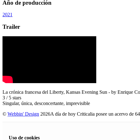
Año de producción
2021
Trailer
La crónica francesa del Liberty, Kansas Evening Sun
- by
Enrique C
3
/
5
stars
Singular, única, desconcertante, imprevisible
©
Webbin' Design
2026
A día de hoy Criticalia posee un acervo de 64
Uso de cookies