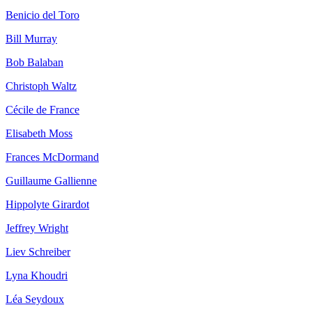
Benicio del Toro
Bill Murray
Bob Balaban
Christoph Waltz
Cécile de France
Elisabeth Moss
Frances McDormand
Guillaume Gallienne
Hippolyte Girardot
Jeffrey Wright
Liev Schreiber
Lyna Khoudri
Léa Seydoux