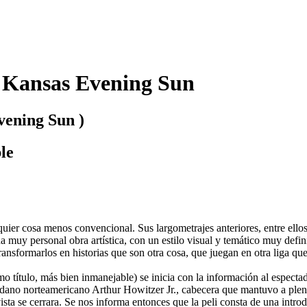
y, Kansas Evening Sun
vening Sun )
le
uier cosa menos convencional. Sus largometrajes anteriores, entre ello
muy personal obra artística, con un estilo visual y temático muy defin
ansformarlos en historias que son otra cosa, que juegan en otra liga que
o título, más bien inmanejable) se inicia con la información al espectado
udadano norteamericano Arthur Howitzer Jr., cabecera que mantuvo a ple
vista se cerrara. Se nos informa entonces que la peli consta de una introd