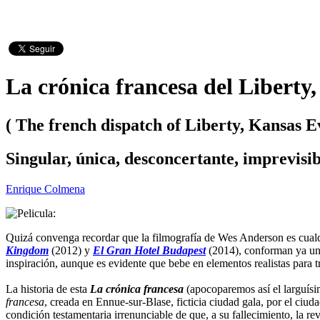
La crónica francesa del Libert
( The french dispatch of Liberty, Kansas E
Singular, única, desconcertante, imprevisib
Enrique Colmena
Quizá convenga recordar que la filmografía de Wes Anderson es cualq
Kingdom
(2012) y
El Gran Hotel Budapest
(2014), conforman ya una 
inspiración, aunque es evidente que bebe en elementos realistas para tr
La historia de esta
La crónica francesa
(apocoparemos así el larguísim
francesa
, creada en Ennue-sur-Blase, ficticia ciudad gala, por el ci
condición testamentaria irrenunciable de que, a su fallecimiento, la re