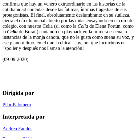
confirma que hay un venero extraordinario en las historias de la
cotidianidad contadas desde las íntimas, ínfimas tragedias de sus
protagonistas. El final, absolutamente deslumbrante en su sutileza,
cierra el círculo inicial abierto por las niñas ensayando en el coro del
colegio, con nuestra Celia (sí, como la
Celia
de Elena Fortún, como
la
Celia
de Borau) cantando en playback en la primera escena, a
instancias de la monja canora, que no le gusta como suena su voz, y
ese plano último, en el que la chica... ¡ay, no, que incurrimos en
“spoiler y después nos llaman la atención!
(09-09-2020)
Dirigida por
Pilar Palomero
Interpretada por
Andrea Fandos