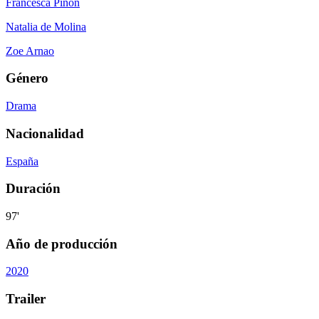
Francesca Piñón
Natalia de Molina
Zoe Arnao
Género
Drama
Nacionalidad
España
Duración
97'
Año de producción
2020
Trailer