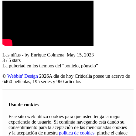
Las niñas
- by
Enrique Colmena
,
May 15, 2023
3
/
5
stars
La pubertad en los tiempos del “póntelo, pónselo”
©
Webbin' Design
2026
A día de hoy Criticalia posee un acervo de
6460 películas, 195 series y 960 articulos
Uso de cookies
Este sitio web utiliza cookies para que usted tenga la mejor
experiencia de usuario. Si continúa navegando está dando su
consentimiento para la aceptación de las mencionadas cookies
y la aceptación de nuestra
política de cookies
, pinche el enlace