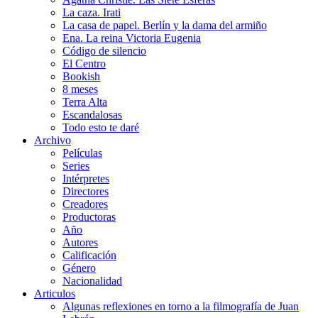
La caza. Irati
La casa de papel. Berlín y la dama del armiño
Ena. La reina Victoria Eugenia
Código de silencio
El Centro
Bookish
8 meses
Terra Alta
Escandalosas
Todo esto te daré
Archivo
Películas
Series
Intérpretes
Directores
Creadores
Productoras
Año
Autores
Calificación
Género
Nacionalidad
Articulos
Algunas reflexiones en torno a la filmografía de Juan