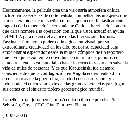
Hermosamente, la película crea una visionaria atmósfera onírica,
incluso en las escenas de corte realista, con bellísimas imágenes que
parecen extraídas de un sueño, como la que recrea fantásticamente la
tragedia de la muerte de la comandante Carlota, heroína de la guerra
que daría nombre a la operación con la que Cuba acudió en ayuda
del MPLA para detener el avance de las fuerzas sudafricanas.
Fascina el film por su poderosa imaginación visual, por su
extraordinaria creatividad en los dibujos, por su capacidad para
emocionar al espectador desde la mirada cómplice de un reportero
que tuvo que elegir entre convertirse en un mito del periodismo
dando una exclusiva mundial, o hacer lo correcto y con ello salvar la
vida de miles de personas. Y es que Kapuściński fue siempre
consciente de que la conflagración en Angola era en realidad un
escenario más de la guerra fría, siendo la descolonización y la
independencia meros pretextos de las grandes potencias para jugar
sus cartas en el siniestro tablero geoestratégico mundial.
La película, tan justamente, arrasó en todo tipo de premios: San
Sebastián, Goya, CEC, Cine Europeo, Platino...
(19-09-2021)