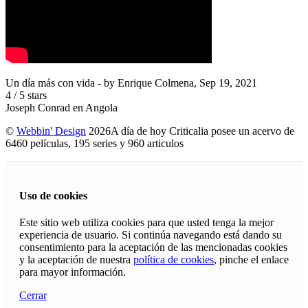
Un día más con vida
- by
Enrique Colmena
,
Sep 19, 2021
4
/
5
stars
Joseph Conrad en Angola
©
Webbin' Design
2026
A día de hoy Criticalia posee un acervo de
6460 películas, 195 series y 960 articulos
Uso de cookies
Este sitio web utiliza cookies para que usted tenga la mejor
experiencia de usuario. Si continúa navegando está dando su
consentimiento para la aceptación de las mencionadas cookies
y la aceptación de nuestra
política de cookies
, pinche el enlace
para mayor información.
Cerrar