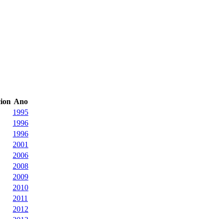
cion
Ano
1995
1996
1996
2001
2006
2008
2009
2010
2011
2012