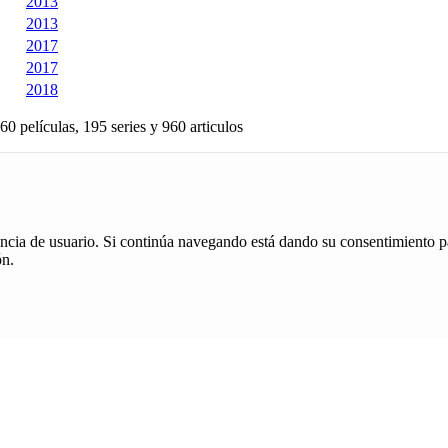
2013
2013
2017
2017
2018
60 películas, 195 series y 960 articulos
iencia de usuario. Si continúa navegando está dando su consentimiento p
ón.