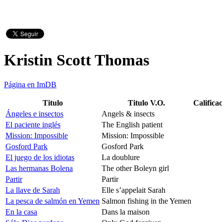
Kristin Scott Thomas
Página en ImDB
Titulo
Titulo V.O.
Califica
Ángeles e insectos
Angels & insects
El paciente inglés
The English patient
Mission: Impossible
Mission: Impossible
Gosford Park
Gosford Park
El juego de los idiotas
La doublure
Las hermanas Bolena
The other Boleyn girl
Partir
Partir
La llave de Sarah
Elle s’appelait Sarah
La pesca de salmón en Yemen
Salmon fishing in the Yemen
En la casa
Dans la maison