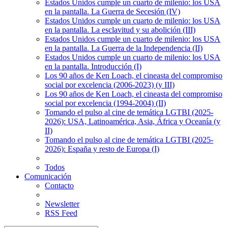
Estados Unidos cumple un cuarto de milenio: los USA
en la pantalla. La Guerra de Secesión (IV)
Estados Unidos cumple un cuarto de milenio: los USA
en la pantalla. La esclavitud y su abolición (III)
Estados Unidos cumple un cuarto de milenio: los USA
en la pantalla. La Guerra de la Independencia (II)
Estados Unidos cumple un cuarto de milenio: los USA
en la pantalla. Introducción (I)
Los 90 años de Ken Loach, el cineasta del compromiso
social por excelencia (2006-2023) (y III)
Los 90 años de Ken Loach, el cineasta del compromiso
social por excelencia (1994-2004) (II)
Tomando el pulso al cine de temática LGTBI (2025-
2026): USA, Latinoamérica, Asia, África y Oceanía (y
II)
Tomando el pulso al cine de temática LGTBI (2025-
2026): España y resto de Europa (I)
Todos
Comunicación
Contacto
Newsletter
RSS Feed