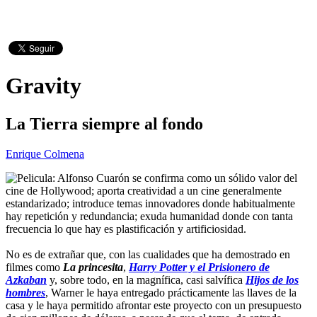
Gravity
La Tierra siempre al fondo
Enrique Colmena
Alfonso Cuarón se confirma como un sólido valor del
cine de Hollywood; aporta creatividad a un cine generalmente
estandarizado; introduce temas innovadores donde habitualmente
hay repetición y redundancia; exuda humanidad donde con tanta
frecuencia lo que hay es plastificación y artificiosidad.
No es de extrañar que, con las cualidades que ha demostrado en
filmes como
La princesita
,
Harry Potter y el Prisionero de
Azkaban
y, sobre todo, en la magnífica, casi salvífica
Hijos de los
hombres
, Warner le haya entregado prácticamente las llaves de la
casa y le haya permitido afrontar este proyecto con un presupuesto