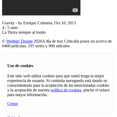
Gravity
- by
Enrique Colmena
,
Oct 10, 2013
4
/
5
stars
La Tierra siempre al fondo
©
Webbin' Design
2026
A día de hoy Criticalia posee un acervo de
6460 películas, 195 series y 960 articulos
Uso de cookies
Este sitio web utiliza cookies para que usted tenga la mejor
experiencia de usuario. Si continúa navegando está dando su
consentimiento para la aceptación de las mencionadas cookies
y la aceptación de nuestra
política de cookies
, pinche el enlace
para mayor información.
Cerrar