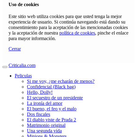
Uso de cookies
Este sitio web utiliza cookies para que usted tenga la mejor
experiencia de usuario. Si continúa navegando está dando su
consentimiento para la aceptación de las mencionadas cookies
y la aceptación de nuestra
política de cookies
, pinche el enlace
para mayor información.
Cerrar
Criticalia.com
Peliculas
Si me voy, ¿me echarán de menos?
Confidencial (Black bag)
Hello, Dolly!
El secuestro de un presidente
La ironía del amor
El bueno, el feo y el malo
Dos fiscales
El diablo viste de Prada 2
Matrimonio original
Una segunda vida
Minions & Monsters