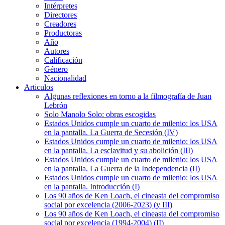
Intérpretes
Directores
Creadores
Productoras
Año
Autores
Calificación
Género
Nacionalidad
Articulos
Algunas reflexiones en torno a la filmografía de Juan
Lebrón
Solo Manolo Solo: obras escogidas
Estados Unidos cumple un cuarto de milenio: los USA
en la pantalla. La Guerra de Secesión (IV)
Estados Unidos cumple un cuarto de milenio: los USA
en la pantalla. La esclavitud y su abolición (III)
Estados Unidos cumple un cuarto de milenio: los USA
en la pantalla. La Guerra de la Independencia (II)
Estados Unidos cumple un cuarto de milenio: los USA
en la pantalla. Introducción (I)
Los 90 años de Ken Loach, el cineasta del compromiso
social por excelencia (2006-2023) (y III)
Los 90 años de Ken Loach, el cineasta del compromiso
social por excelencia (1994-2004) (II)