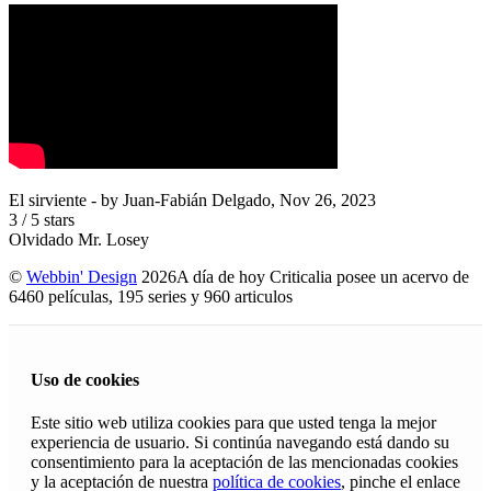
El sirviente
- by
Juan-Fabián Delgado
,
Nov 26, 2023
3
/
5
stars
Olvidado Mr. Losey
©
Webbin' Design
2026
A día de hoy Criticalia posee un acervo de
6460 películas, 195 series y 960 articulos
Uso de cookies
Este sitio web utiliza cookies para que usted tenga la mejor
experiencia de usuario. Si continúa navegando está dando su
consentimiento para la aceptación de las mencionadas cookies
y la aceptación de nuestra
política de cookies
, pinche el enlace