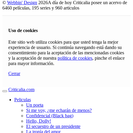
©
Webbin' Design
2026
A día de hoy Criticalia posee un acervo de
6460 películas, 195 series y 960 articulos
Uso de cookies
Este sitio web utiliza cookies para que usted tenga la mejor
experiencia de usuario. Si continúa navegando está dando su
consentimiento para la aceptación de las mencionadas cookies
y la aceptación de nuestra
política de cookies
, pinche el enlace
para mayor información.
Cerrar
Criticalia.com
Peliculas
Un poeta
Si me voy, ¿me echarán de menos?
Confidencial (Black bag)
Hello, Dolly!
El secuestro de un presidente
La ironía del amor