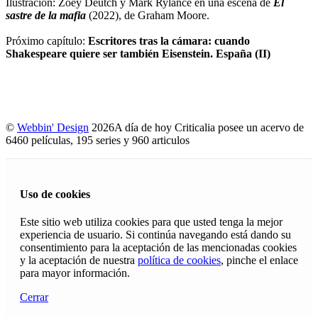
Ilustración: Zoey Deutch y Mark Rylance en una escena de
El
sastre de la mafia
(2022), de Graham Moore.
Próximo capítulo:
Escritores tras la cámara: cuando
Shakespeare quiere ser también Eisenstein. España (II)
©
Webbin' Design
2026
A día de hoy Criticalia posee un acervo de
6460 películas, 195 series y 960 articulos
Uso de cookies
Este sitio web utiliza cookies para que usted tenga la mejor
experiencia de usuario. Si continúa navegando está dando su
consentimiento para la aceptación de las mencionadas cookies
y la aceptación de nuestra
política de cookies
, pinche el enlace
para mayor información.
Cerrar