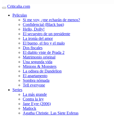
Criticalia.com
Peliculas
Si me voy, ¿me echarán de menos?
Confidencial (Black bag)
Hello, Dolly!
El secuestro de un presidente
La ironía del amor
El bueno, el feo y el malo
Dos fiscales
El diablo viste de Prada 2
Matrimonio original
Una segunda vida
Minions & Monsters
La odisea de Dandelion
El apartamento
Sombra nómada
Tell everyone
Series
La más grande
Contra la ley
Jane Eyre (2006)
Matlock
Agatha Christie. Las Siete Esferas