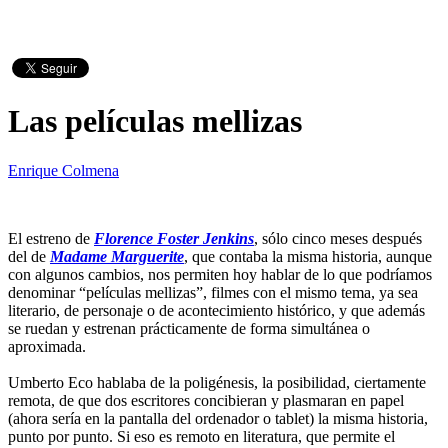
Las películas mellizas
Enrique Colmena
El estreno de
Florence Foster Jenkins
, sólo cinco meses después
del de
Madame Marguerite
, que contaba la misma historia, aunque
con algunos cambios, nos permiten hoy hablar de lo que podríamos
denominar “películas mellizas”, filmes con el mismo tema, ya sea
literario, de personaje o de acontecimiento histórico, y que además
se ruedan y estrenan prácticamente de forma simultánea o
aproximada.
Umberto Eco hablaba de la poligénesis, la posibilidad, ciertamente
remota, de que dos escritores concibieran y plasmaran en papel
(ahora sería en la pantalla del ordenador o tablet) la misma historia,
punto por punto. Si eso es remoto en literatura, que permite el