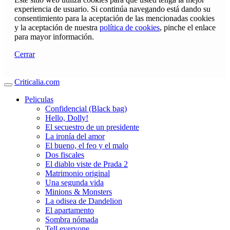
experiencia de usuario. Si continúa navegando está dando su
consentimiento para la aceptación de las mencionadas cookies
y la aceptación de nuestra
política de cookies
, pinche el enlace
para mayor información.
Cerrar
Criticalia.com
Peliculas
Confidencial (Black bag)
Hello, Dolly!
El secuestro de un presidente
La ironía del amor
El bueno, el feo y el malo
Dos fiscales
El diablo viste de Prada 2
Matrimonio original
Una segunda vida
Minions & Monsters
La odisea de Dandelion
El apartamento
Sombra nómada
Tell everyone