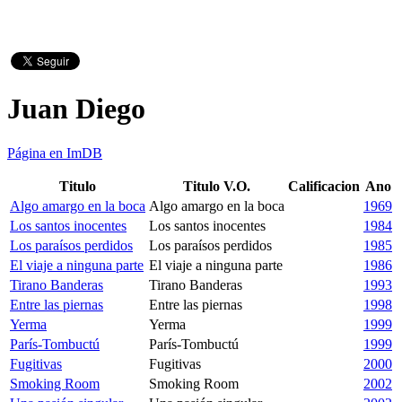
Juan Diego
Página en ImDB
Titulo
Titulo V.O.
Calificacion
Ano
Algo amargo en la boca
Algo amargo en la boca
1969
Los santos inocentes
Los santos inocentes
1984
Los paraísos perdidos
Los paraísos perdidos
1985
El viaje a ninguna parte
El viaje a ninguna parte
1986
Tirano Banderas
Tirano Banderas
1993
Entre las piernas
Entre las piernas
1998
Yerma
Yerma
1999
París-Tombuctú
París-Tombuctú
1999
Fugitivas
Fugitivas
2000
Smoking Room
Smoking Room
2002