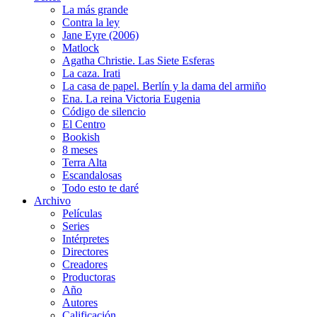
La más grande
Contra la ley
Jane Eyre (2006)
Matlock
Agatha Christie. Las Siete Esferas
La caza. Irati
La casa de papel. Berlín y la dama del armiño
Ena. La reina Victoria Eugenia
Código de silencio
El Centro
Bookish
8 meses
Terra Alta
Escandalosas
Todo esto te daré
Archivo
Películas
Series
Intérpretes
Directores
Creadores
Productoras
Año
Autores
Calificación