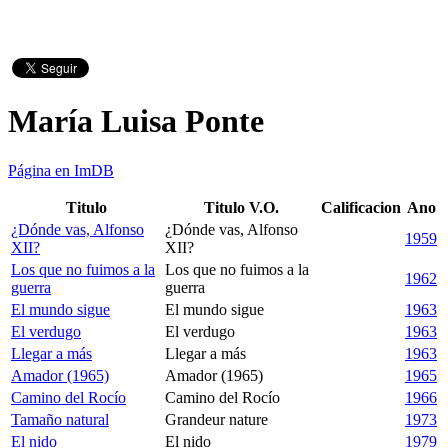
María Luisa Ponte
Página en ImDB
Titulo
Titulo V.O.
Calificacion
Ano
¿Dónde vas, Alfonso
¿Dónde vas, Alfonso
1959
XII?
XII?
Los que no fuimos a la
Los que no fuimos a la
1962
guerra
guerra
El mundo sigue
El mundo sigue
1963
El verdugo
El verdugo
1963
Llegar a más
Llegar a más
1963
Amador (1965)
Amador (1965)
1965
Camino del Rocío
Camino del Rocío
1966
Tamaño natural
Grandeur nature
1973
El nido
El nido
1979