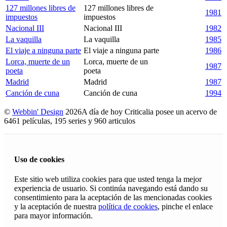
127 millones libres de
127 millones libres de
1981
impuestos
impuestos
Nacional III
Nacional III
1982
La vaquilla
La vaquilla
1985
El viaje a ninguna parte
El viaje a ninguna parte
1986
Lorca, muerte de un
Lorca, muerte de un
1987
poeta
poeta
Madrid
Madrid
1987
Canción de cuna
Canción de cuna
1994
©
Webbin' Design
2026
A día de hoy Criticalia posee un acervo de
6461 películas, 195 series y 960 articulos
Uso de cookies
Este sitio web utiliza cookies para que usted tenga la mejor
experiencia de usuario. Si continúa navegando está dando su
consentimiento para la aceptación de las mencionadas cookies
y la aceptación de nuestra
política de cookies
, pinche el enlace
para mayor información.