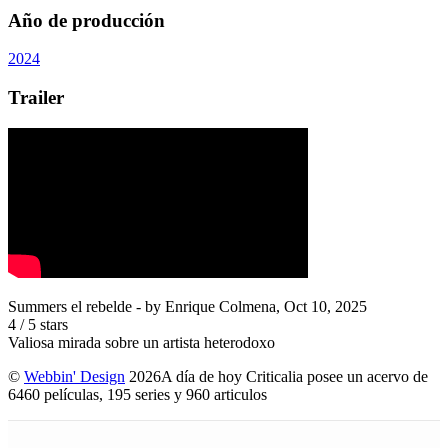
Año de producción
2024
Trailer
Summers el rebelde
- by
Enrique Colmena
,
Oct 10, 2025
4
/
5
stars
Valiosa mirada sobre un artista heterodoxo
©
Webbin' Design
2026
A día de hoy Criticalia posee un acervo de
6460 películas, 195 series y 960 articulos