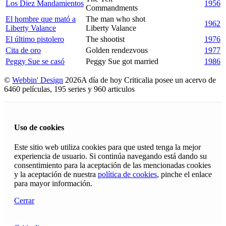
Los Diez Mandamientos
1956
Commandments
El hombre que mató a
The man who shot
1962
Liberty Valance
Liberty Valance
El último pistolero
The shootist
1976
Cita de oro
Golden rendezvous
1977
Peggy Sue se casó
Peggy Sue got married
1986
©
Webbin' Design
2026
A día de hoy Criticalia posee un acervo de
6460 películas, 195 series y 960 articulos
Uso de cookies
Este sitio web utiliza cookies para que usted tenga la mejor
experiencia de usuario. Si continúa navegando está dando su
consentimiento para la aceptación de las mencionadas cookies
y la aceptación de nuestra
política de cookies
, pinche el enlace
para mayor información.
Cerrar