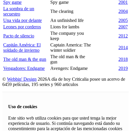
Spy game
Spy game
2001
La sombra de un
The clearing
2004
secuestro
Una vida por delante
An unfinished life
2005
Leones por corderos
Lions for lambs
2007
The company you
Pacto de silencio
2012
keep
Capitán América: El
Captain America: The
2014
soldado de invierno
winter soldier
The old man & the
The old man & the gun
2018
gun
Vengadores: Endgame
Avengers: Endgame
2019
©
Webbin' Design
2026
A día de hoy Criticalia posee un acervo de
6459 películas, 195 series y 960 articulos
Uso de cookies
Este sitio web utiliza cookies para que usted tenga la mejor
experiencia de usuario. Si continúa navegando está dando su
consentimiento para la aceptación de las mencionadas cookies