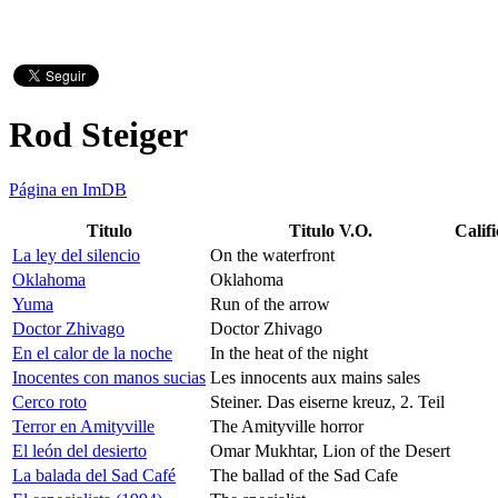
Rod Steiger
Página en ImDB
Titulo
Titulo V.O.
Calif
La ley del silencio
On the waterfront
Oklahoma
Oklahoma
Yuma
Run of the arrow
Doctor Zhivago
Doctor Zhivago
En el calor de la noche
In the heat of the night
Inocentes con manos sucias
Les innocents aux mains sales
Cerco roto
Steiner. Das eiserne kreuz, 2. Teil
Terror en Amityville
The Amityville horror
El león del desierto
Omar Mukhtar, Lion of the Desert
La balada del Sad Café
The ballad of the Sad Cafe