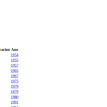
icacion
Ano
1954
1955
1957
1965
1967
1975
1979
1979
1980
1991