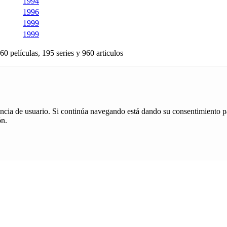
1994
1996
1999
1999
60 películas, 195 series y 960 articulos
iencia de usuario. Si continúa navegando está dando su consentimiento p
ón.