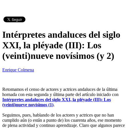
Intérpretes andaluces del siglo
XXI, la pléyade (III): Los
(veinti)nueve novísimos (y 2)
Enrique Colmena
Retomamos el censo de actores y actrices andaluces de la última
hornada con esta segunda y última parte del artículo iniciado con
Intérpretes andaluces del siglo XXI, la pléyade (III): Los
(veinti)nueve novísimos (1)
.
Seguimos, pues, hablando de los actores y actrices que no han
cumplido aún (o están a punto de) los cuarenta años, ese momento
de plena actividad y continuo aprendizaje. Claro que algunos parece