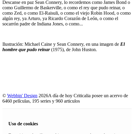
Descanse en paz Sean Connery, lo recordemos como James Bond o
como Guillermo de Baskerville, o como el rey que pudo reinar, o
como Zed, o como El-Raisuli, o como el viejo Robin Hood, o como
algún rey, ya Arturo, ya Ricardo Corazón de León, o como el
socarrón padre de Indiana Jones, o como...
Ilustración: Michael Caine y Sean Connery, en una imagen de
El
hombre que pudo reinar
(1975), de John Huston.
©
Webbin' Design
2026
A día de hoy Criticalia posee un acervo de
6460 películas, 195 series y 960 articulos
Uso de cookies