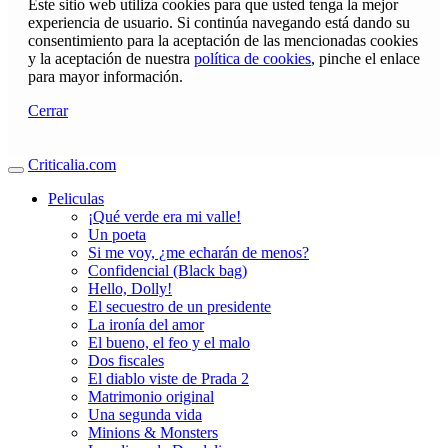
Este sitio web utiliza cookies para que usted tenga la mejor
experiencia de usuario. Si continúa navegando está dando su
consentimiento para la aceptación de las mencionadas cookies
y la aceptación de nuestra
política de cookies
, pinche el enlace
para mayor información.
Cerrar
Criticalia.com
Peliculas
¡Qué verde era mi valle!
Un poeta
Si me voy, ¿me echarán de menos?
Confidencial (Black bag)
Hello, Dolly!
El secuestro de un presidente
La ironía del amor
El bueno, el feo y el malo
Dos fiscales
El diablo viste de Prada 2
Matrimonio original
Una segunda vida
Minions & Monsters